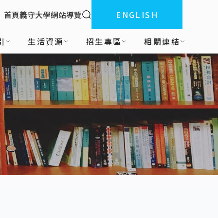
全站搜索
首頁
義守大學
網站導覽
ENGLISH
:::
引
生活資源
招生專區
相關連結