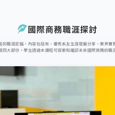
國際商務職涯探討
域的職涯定錨，內容包括有，優秀系友生涯發展分享、業界實
題四大部份。學生透過本課程可探索和確認未來國際商務的職