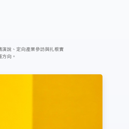
務演說、定向產業參訪與扎根實
涯方向。